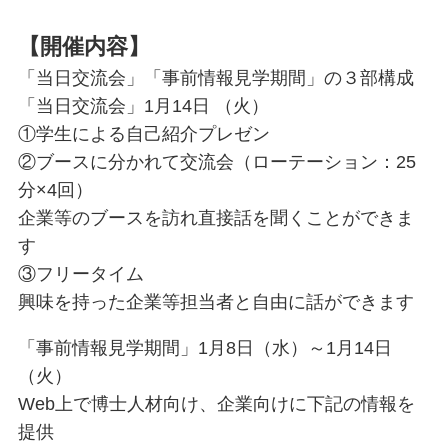
【開催内容
】
「当日交流会」「事前情報見学期間」の３部構成
「当日交流会」1月14日 （火）
①学生による自己紹介プレゼン
②ブースに分かれて交流会（ローテーション：25
分×4回）
企業等のブースを訪れ直接話を聞くことができま
す
③フリータイム
興味を持った企業等担当者と自由に話ができます
「事前情報見学期間」1月8日（水）～1月14日
（火）
Web上で博士人材向け、企業向けに下記の情報を
提供