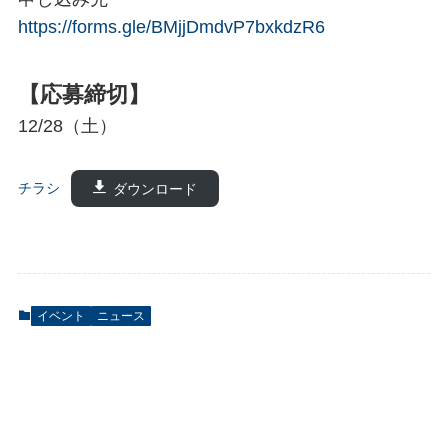
https://forms.gle/BMjjDmdvP7bxkdzR6
【
応募締切
】
12/28（土）
チラシ
ダウンロード
イベント
ニュース