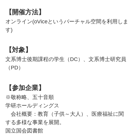
【開催方法
】
オンライン(oViceというバーチャル空間を利用しま
す)
【対象】
文系博士後期課程の学生（DC）、文系博士研究員
（PD）
【参加企業
】
※敬称略、五十音順
学研ホールディングス
会社概要：教育（子供～大人）、医療福祉に関
する多様な事業を展開。
国立国会図書館